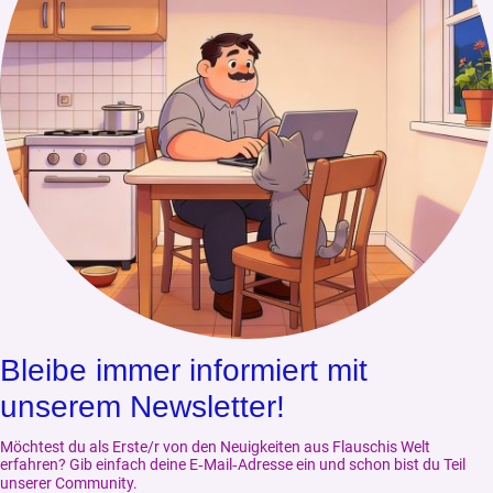
Bleibe immer informiert mit
unserem Newsletter!
Möchtest du als Erste/r von den Neuigkeiten aus Flauschis Welt
erfahren? Gib einfach deine E‑Mail‑Adresse ein und schon bist du Teil
unserer Community.