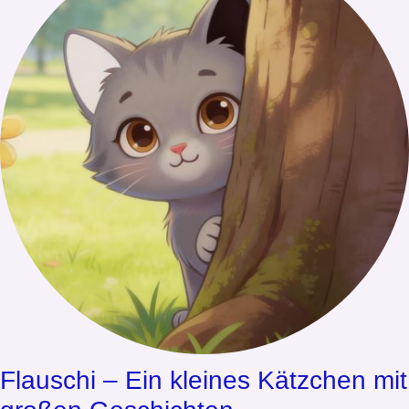
Flauschi – Ein kleines Kätzchen mit