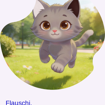
Flauschi,